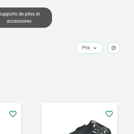
Supports de piles et
accessoires
Prix