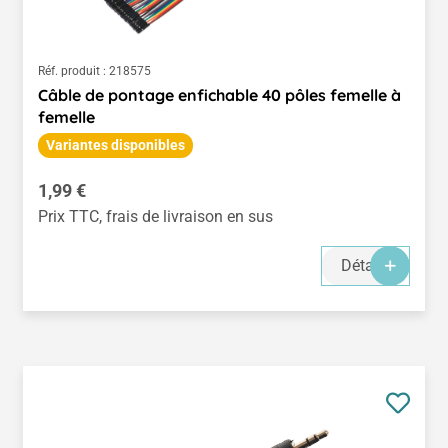
Réf. produit :
218575
Câble de pontage enfichable 40 pôles femelle à
femelle
Variantes disponibles
Prix régulier :
1,99 €
Prix TTC, frais de livraison en sus
Détails