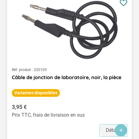
Réf. produit :
220105
Câble de jonction de laboratoire, noir, la pièce
Variantes disponibles
Prix régulier :
3,95 €
Prix TTC, frais de livraison en sus
Détails