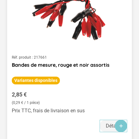
Réf. produit :
217661
Bandes de mesure, rouge et noir assortis
Variantes disponibles
Prix régulier :
2,85 €
(0,29 € / 1 pièce)
Prix TTC, frais de livraison en sus
Détails