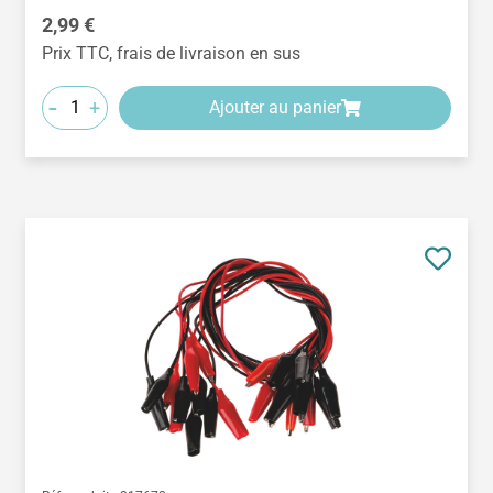
Prix régulier :
2,99 €
Prix TTC, frais de livraison en sus
-
+
Ajouter au panier