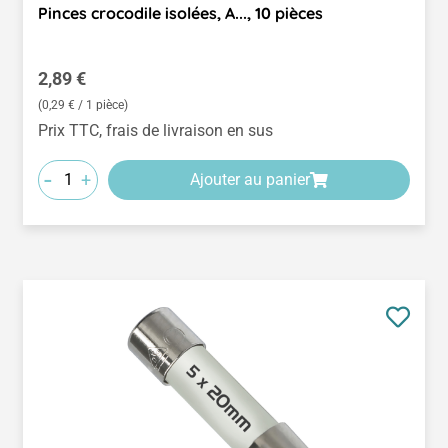
Pinces crocodile isolées, A..., 10 pièces
Prix régulier :
2,89 €
(0,29 € / 1 pièce)
Prix TTC, frais de livraison en sus
-
+
Ajouter au panier