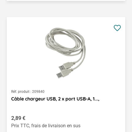
Réf. produit :
209840
Câble chargeur USB, 2 x port USB-A, 1...,
Prix régulier :
2,89 €
Prix TTC, frais de livraison en sus