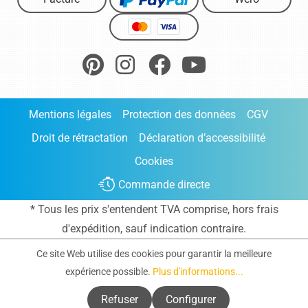
Mentions légales
Protection des données
CGV
Droit de rétractation
Déclaration d’accessibilité
Cookies
Commande directe
* Tous les prix s'entendent TVA comprise, hors frais
d'expédition
, sauf indication contraire.
Ce site Web utilise des cookies pour garantir la meilleure
expérience possible.
Plus d'informations...
Refuser
Configurer