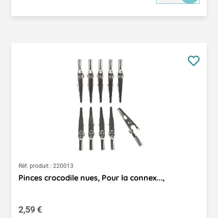
Réf. produit :
220013
Pinces crocodile nues, Pour la connex...,
Prix régulier :
2,59 €