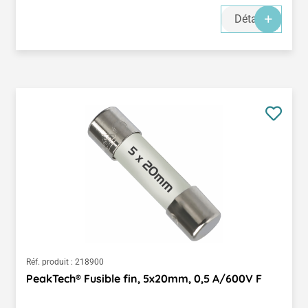
Détails
Réf. produit :
218900
PeakTech® Fusible fin, 5x20mm, 0,5 A/600V F