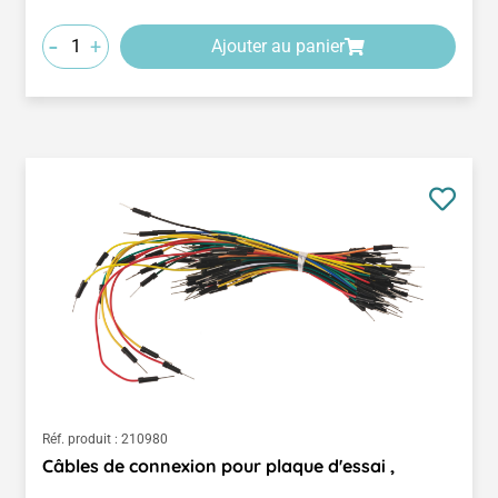
-
+
Ajouter au panier
Réf. produit :
210980
Câbles de connexion pour plaque d'essai ,