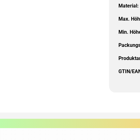
Material:
Max. Höh
Min. Höh
Packungs
Produktar
GTIN/EA