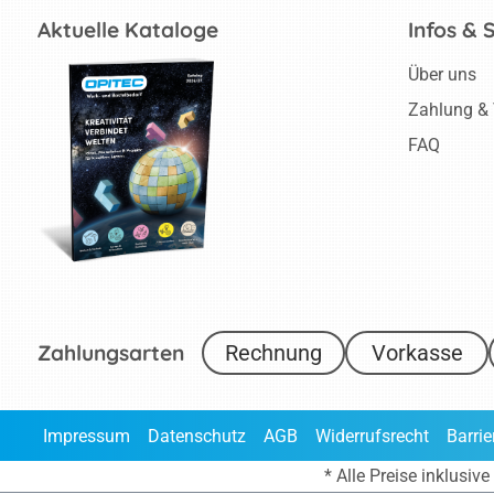
Aktuelle Kataloge
Infos & 
Über uns
Zahlung &
FAQ
Zahlungsarten
Rechnung
Vorkasse
Impressum
Datenschutz
AGB
Widerrufsrecht
Barrie
* Alle Preise inklusi