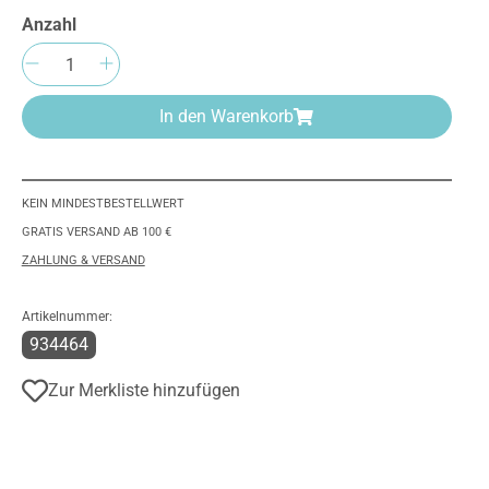
Anzahl
Produkt Anzahl: Gib den gewünschten We
In den Warenkorb
KEIN MINDESTBESTELLWERT
GRATIS VERSAND AB 100 €
ZAHLUNG & VERSAND
Artikelnummer:
934464
Zur Merkliste hinzufügen