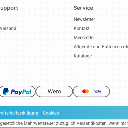
Support
Service
Newsletter
 Versand
Kontakt
Merkzettel
Altgeräte und Batterien en
Kataloge
Wero
refreiheitserklärung
Cookies
ve gesetzliche Mehrwertsteuer zuzüglich
Versandkosten
, wenn nic