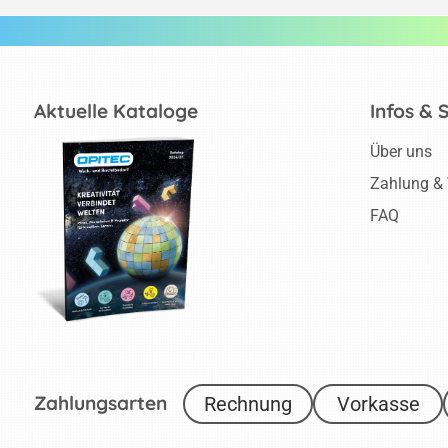
Aktuelle Kataloge
Infos & 
Über uns
Zahlung &
FAQ
Zahlungsarten
Rechnung
Vorkasse