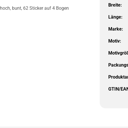
Breite:
hoch, bunt, 62 Sticker auf 4 Bogen
Länge:
Marke:
Motiv:
Motivgrö
Packungs
Produktar
GTIN/EA