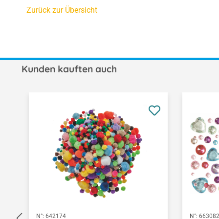
Zurück zur Übersicht
Kunden kauften auch
Produktgalerie überspringen
N°:
642174
N°:
66308