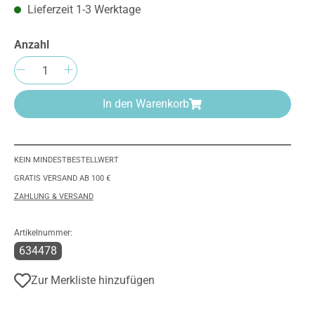
Lieferzeit 1-3 Werktage
Anzahl
Produkt Anzahl: Gib den gewünschten We
In den Warenkorb
KEIN MINDESTBESTELLWERT
GRATIS VERSAND AB 100 €
ZAHLUNG & VERSAND
Artikelnummer:
634478
Zur Merkliste hinzufügen