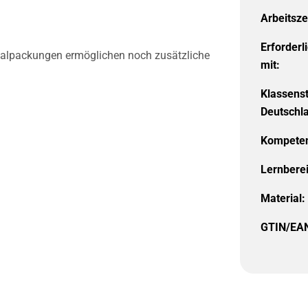
Arbeitsze
Erforderl
rialpackungen ermöglichen noch zusätzliche
mit:
Klassens
Deutschl
Kompeten
Lernbere
Material:
GTIN/EA