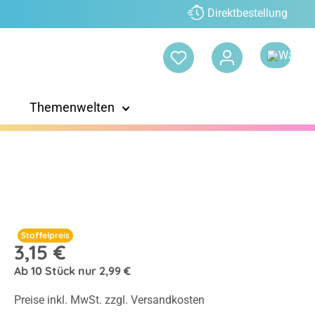
Direktbestellung
Themenwelten
Staffelpreis
3,15 €
Ab
10
Stück nur
2,99 €
Preise inkl. MwSt. zzgl. Versandkosten