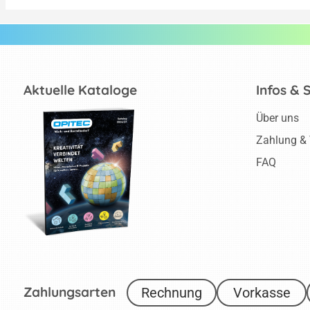
Aktuelle Kataloge
Infos & 
Über uns
Zahlung &
FAQ
Zahlungsarten
Rechnung
Vorkasse