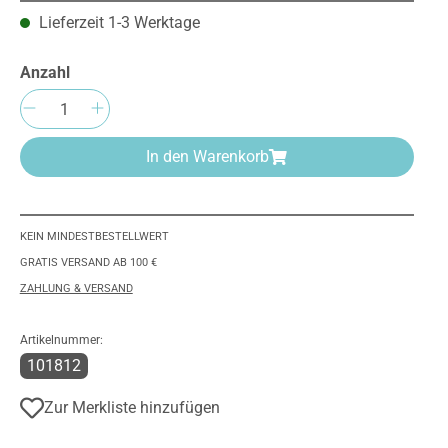
Lieferzeit 1-3 Werktage
Anzahl
Produkt Anzahl: Gib den gewünschten We
In den Warenkorb
KEIN MINDESTBESTELLWERT
GRATIS VERSAND AB 100 €
ZAHLUNG & VERSAND
Artikelnummer:
101812
Zur Merkliste hinzufügen