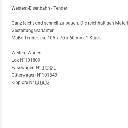
Western-Eisenbahn - Tender
Ganz leicht und schnell zu bauen. Die reichhaltigen Mate
Gestaltungsvarianten.
Maße Tender: ca. 105 x 70 x 60 mm, 1 Stück
Weitere Wagen:
Lok N°
101809
Fasswagen N°
101821
Güterwagen N°
101843
Kipplore N°
101832