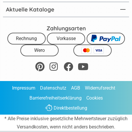
Aktuelle Kataloge
Zahlungsarten
Rechnung
Vorkasse
Wero
Impressum
Datenschutz
AGB
Widerrufsrecht
Barrierefreiheitserklärung
Cookies
Direktbestellung
* Alle Preise inklusive gesetzliche Mehrwertsteuer zuzüglich
Versandkosten
, wenn nicht anders beschrieben.