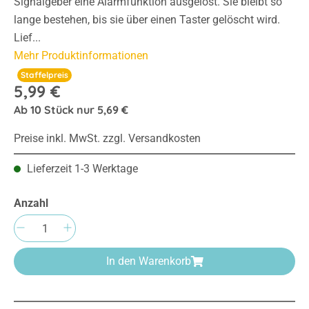
Signalgeber eine Alarmfunktion ausgelöst. Sie bleibt so
lange bestehen, bis sie über einen Taster gelöscht wird.
Lief...
Mehr Produktinformationen
Staffelpreis
5,99 €
Ab
10
Stück nur
5,69 €
Preise inkl. MwSt. zzgl. Versandkosten
Lieferzeit 1-3 Werktage
Anzahl
Produkt Anzahl: Gib den gewünschten Wert e
In den Warenkorb