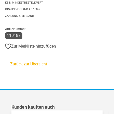
KEIN MINDESTBESTELLWERT
GRATIS VERSAND AB 100 €
ZAHLUNG & VERSAND
Artikelnummer:
110187
Zur Merkliste hinzufügen
Zurück zur Übersicht
Produktgalerie überspringen
Kunden kauften auch