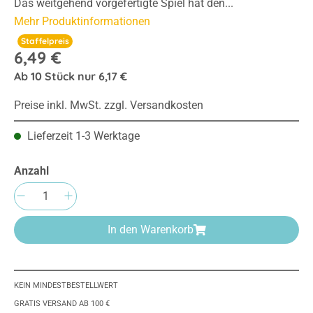
Das weitgehend vorgefertigte Spiel hat den...
Mehr Produktinformationen
Staffelpreis
6,49 €
Ab
10
Stück nur
6,17 €
Preise inkl. MwSt. zzgl. Versandkosten
Lieferzeit 1-3 Werktage
Anzahl
Produkt Anzahl: Gib den gewünschten Wert e
In den Warenkorb
KEIN MINDESTBESTELLWERT
GRATIS VERSAND AB 100 €