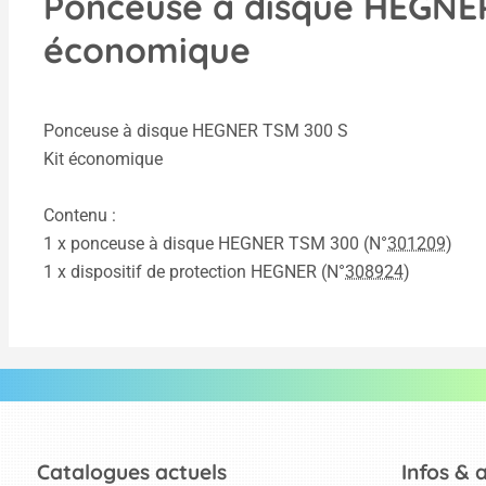
Ponceuse à disque HEGNER
économique
Ponceuse à disque HEGNER TSM 300 S
Kit économique
Contenu :
1 x ponceuse à disque HEGNER TSM 300 (N°
301209
)
1 x dispositif de protection HEGNER (N°
308924
)
Catalogues actuels
Infos & 