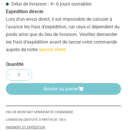
Délai de livraison : 4–6 jours ouvrables
Expédition directe
Lors d’un envoi direct, il est impossible de calculer à
l’avance les frais d’expédition, car ceux-ci dépendent du
poids ainsi que du lieu de livraison. Veuillez demander
les frais d’expédition avant de lancer votre commande
auprès de notre
service client
.
Quantité
Quantité de produit : Entrez la quantité
Ajouter au panier
PAS DE MONTANT MINIMUM DE COMMANDE
LIVRAISON GRATUITE À PARTIR DE 150 €
PAIEMENT ET EXPÉDITION