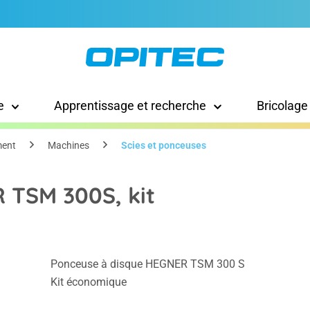
e
Apprentissage et recherche
Bricolage
ment
Machines
Scies et ponceuses
 TSM 300S, kit
Ponceuse à disque HEGNER TSM 300 S
Kit économique