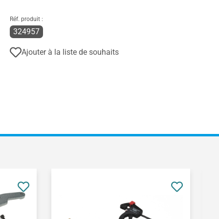
Réf. produit :
324957
Ajouter à la liste de souhaits