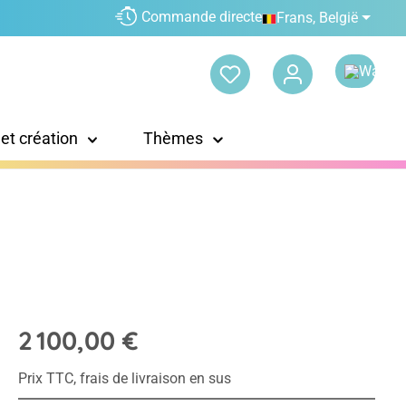
Commande directe
Frans, België
 et création
Thèmes
2 100,00 €
Prix TTC, frais de livraison en sus