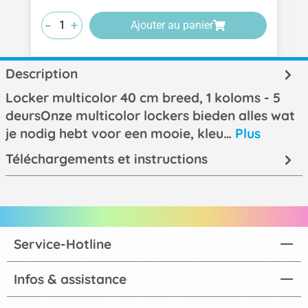
-
-
-
+
+
+
Ajouter au panier
Description
Locker multicolor 40 cm breed, 1 koloms - 5
deursOnze multicolor lockers bieden alles wat
je nodig hebt voor een mooie, kleu…
Plus
Téléchargements et instructions
Service-Hotline
Infos & assistance