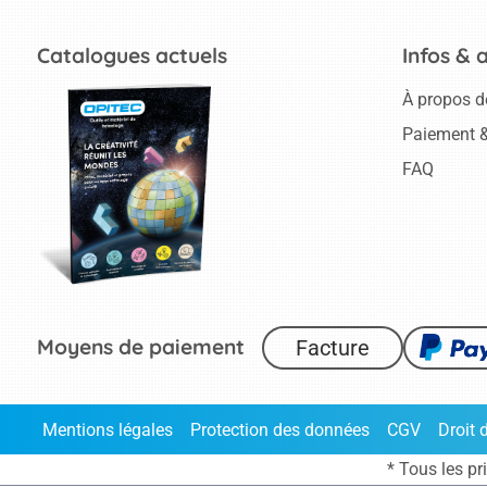
Catalogues actuels
Infos & 
À propos d
Paiement &
FAQ
Moyens de paiement
Facture
Mentions légales
Protection des données
CGV
Droit 
* Tous les pr