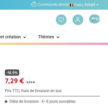
Commande directe
Frans, België
 et création
Thèmes
-18.9%
7,29 €
8,99 €
Prix TTC, frais de livraison en sus
Délai de livraison : 4–6 jours ouvrables