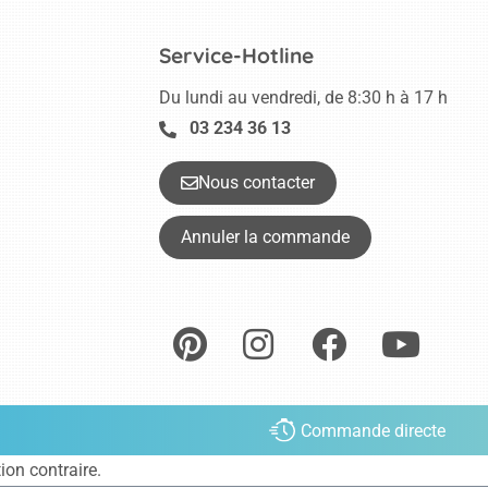
Service-Hotline
Du lundi au vendredi, de 8:30 h à 17 h
03 234 36 13
Nous contacter
Annuler la commande
Commande directe
tion contraire.