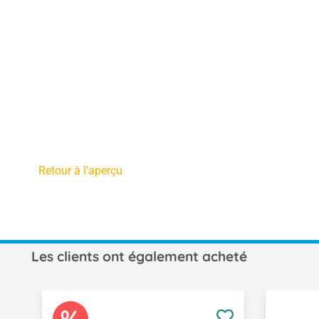
Retour à l'aperçu
Les clients ont également acheté
Ignorer la galerie de produits