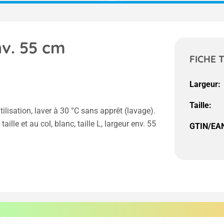
nv. 55 cm
FICHE 
Largeur:
Taille:
tilisation, laver à 30 °C sans apprêt (lavage).
le et au col, blanc, taille L, largeur env. 55
GTIN/EAN