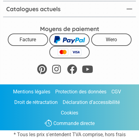
Catalogues actuels
Moyens de paiement
Facture
Wero
Mentions légales
Protection des données
CGV
Droit de rétractation
Déclaration d’accessibilité
Cookies
Commande directe
* Tous les prix s'entendent TVA comprise, hors frais