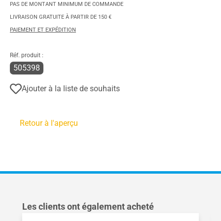
PAS DE MONTANT MINIMUM DE COMMANDE
LIVRAISON GRATUITE À PARTIR DE 150 €
PAIEMENT ET EXPÉDITION
Réf. produit :
505398
Ajouter à la liste de souhaits
Retour à l'aperçu
Ignorer la galerie de produits
Les clients ont également acheté