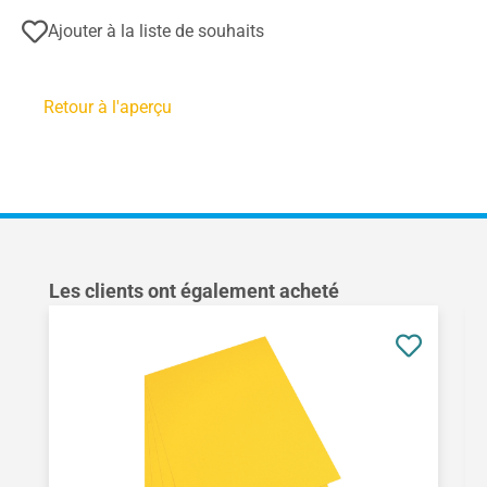
Ajouter à la liste de souhaits
Retour à l'aperçu
Ignorer la galerie de produits
Les clients ont également acheté