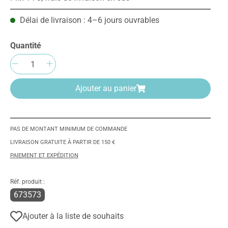
Délai de livraison : 4–6 jours ouvrables
Quantité
Quantité de produit : Entrez la quantité
Ajouter au panier
PAS DE MONTANT MINIMUM DE COMMANDE
LIVRAISON GRATUITE À PARTIR DE 150 €
PAIEMENT ET EXPÉDITION
Réf. produit :
673573
Ajouter à la liste de souhaits