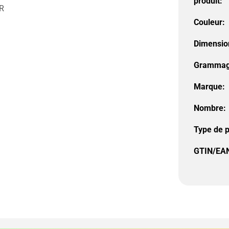
produit:
ER
Couleur:
Dimensio
Grammag
Marque:
Nombre:
Type de p
GTIN/EAN