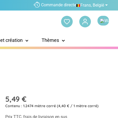
Commande directe
Frans, België
 et création
Thèmes
5,49 €
Contenu :
1.2474 mètre carré
(4,40 € / 1 mètre carré)
Prix TTC, frais de livraison en sus