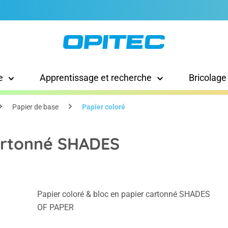
e
Apprentissage et recherche
Bricolage
Papier de base
Papier coloré
cartonné SHADES
Papier coloré & bloc en papier cartonné SHADES
OF PAPER