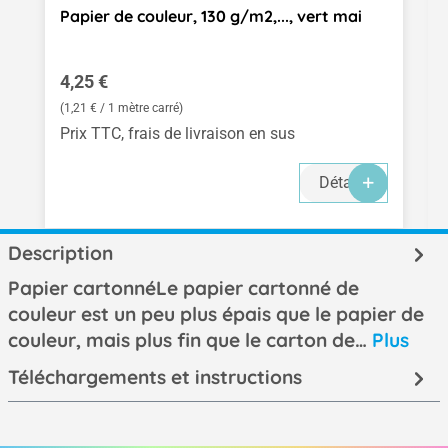
Papier de couleur, 130 g/m2,..., vert mai
Prix régulier :
4,25 €
(1,21 € / 1 mètre carré)
Prix TTC, frais de livraison en sus
Détails
Description
Papier cartonnéLe papier cartonné de
couleur est un peu plus épais que le papier de
couleur, mais plus fin que le carton de…
Plus
Téléchargements et instructions