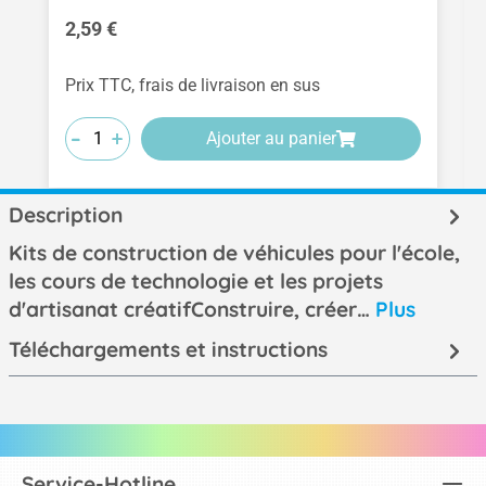
Prix régulier :
2,59 €
Prix TTC, frais de livraison en sus
-
-
-
+
+
+
Ajouter au panier
Description
Kits de construction de véhicules pour l'école,
les cours de technologie et les projets
d'artisanat créatifConstruire, créer…
Plus
Téléchargements et instructions
Service-Hotline