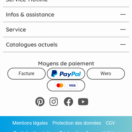
Infos & assistance
Service
Catalogues actuels
Moyens de paiement
Facture
Wero
Mentions légales
Protection des données
CGV