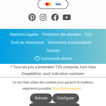
Mentions légales
Protection des données
CGV
Droit de rétractation
Déclaration d’accessibilité
Cookies
Commande directe
* Tous les prix s'entendent TVA comprise, hors frais
d'expédition
, sauf indication contraire.
Ce site Web utilise des cookies pour garantir la meilleure
expérience possible.
Plus d'informations...
Refuser
Configurer