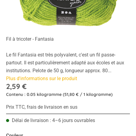
Fil à tricoter - Fantasia
Le fil Fantasia est très polyvalent, c'est un fil passe-
partout. Il est particulièrement adapté aux écoles et aux
institutions. Pelote de 50 g, longueur approx. 80...
Plus d'informations sur le produit
2,59 €
Contenu :
0.05 kilogramme
(51,80 € / 1 kilogramme)
Prix TTC, frais de livraison en sus
Délai de livraison : 4–6 jours ouvrables
Sélectionnez
Couleur