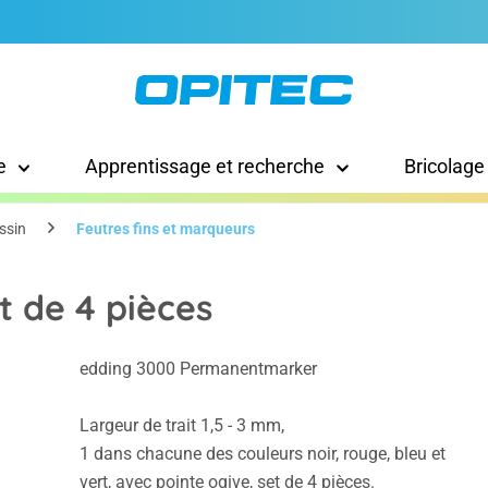
e
Apprentissage et recherche
Bricolage
ssin
Feutres fins et marqueurs
t de 4 pièces
edding 3000 Permanentmarker
Largeur de trait 1,5 - 3 mm,
1 dans chacune des couleurs noir, rouge, bleu et
vert, avec pointe ogive, set de 4 pièces.