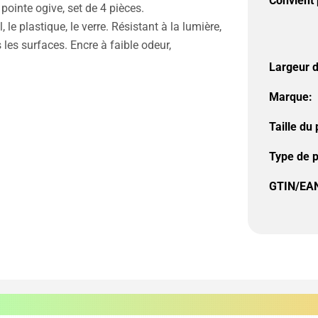
Convient 
pointe ogive, set de 4 pièces.
e plastique, le verre. Résistant à la lumière,
 les surfaces. Encre à faible odeur,
Largeur de
Marque:
Taille du
Type de p
GTIN/EAN