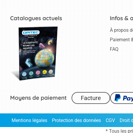
Catalogues actuels
Infos & 
À propos d
Paiement &
FAQ
Moyens de paiement
Facture
Mentions légales
Protection des données
CGV
Droit 
* Tous les pr