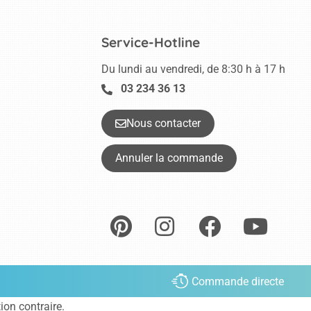
Service-Hotline
Du lundi au vendredi, de 8:30 h à 17 h
03 234 36 13
Nous contacter
Annuler la commande
Commande directe
tion contraire.