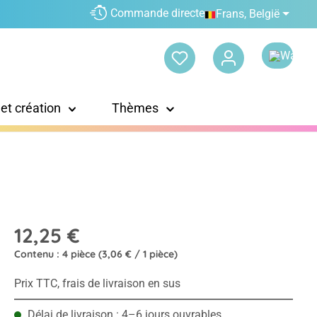
Commande directe
Frans, België
 et création
Thèmes
12,25 €
Contenu :
4 pièce
(3,06 € / 1 pièce)
Prix TTC, frais de livraison en sus
Délai de livraison : 4–6 jours ouvrables