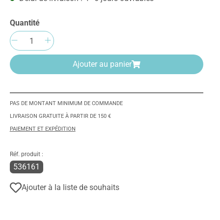
Quantité
Quantité de produit : Entrez la quantité
Ajouter au panier
PAS DE MONTANT MINIMUM DE COMMANDE
LIVRAISON GRATUITE À PARTIR DE 150 €
PAIEMENT ET EXPÉDITION
Réf. produit :
536161
Ajouter à la liste de souhaits