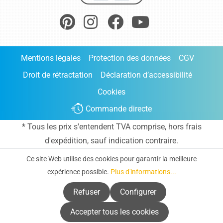
Mentions légales
Protection des données
CGV
Droit de rétractation
Déclaration d’accessibilité
Cookies
Commande directe
* Tous les prix s'entendent TVA comprise, hors frais
d'expédition
, sauf indication contraire.
Ce site Web utilise des cookies pour garantir la meilleure
expérience possible.
Plus d'informations...
Refuser
Configurer
Accepter tous les cookies