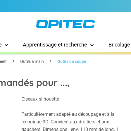
e
Apprentissage et recherche
Bricolage
ment
Outils à main
Outils de coupe
mandés pour ...,
Ciseaux silhouette
Particulièrement adapté au découpage et à la
technique 3D. Convient aux droitiers et aux
gauchers. Dimensions : env. 110 mm de long, 1