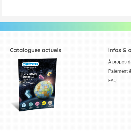
Catalogues actuels
Infos & 
À propos d
Paiement &
FAQ