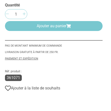
Quantité
Quantité de produit : Entrez la quantité
Ajouter au panier
PAS DE MONTANT MINIMUM DE COMMANDE
LIVRAISON GRATUITE À PARTIR DE 250 FR.
PAIEMENT ET EXPÉDITION
Réf. produit :
361071
Ajouter à la liste de souhaits