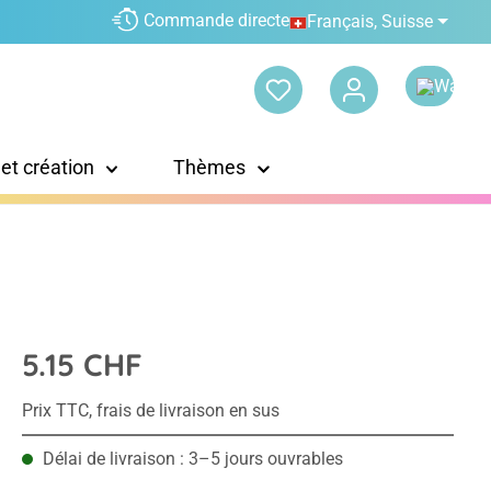
Commande directe
Français, Suisse
 et création
Thèmes
5.15 CHF
Prix TTC, frais de livraison en sus
Délai de livraison : 3–5 jours ouvrables