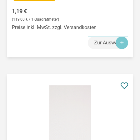
Regulärer Preis:
1,19 €
(119,00 € / 1 Quadratmeter)
Preise inkl. MwSt. zzgl. Versandkosten
Zur Auswahl