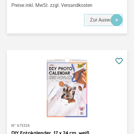
Preise inkl. MwSt. zzgl. Versandkosten
Zur Auswahl
N°:
675324
DIY Fotokalender, 17 x 24 cm, weiß