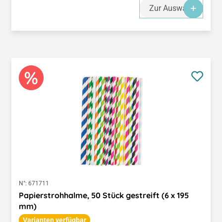
Zur Auswahl
N°:
671711
Papierstrohhalme, 50 Stück gestreift (6 x 195
mm)
Varianten verfügbar