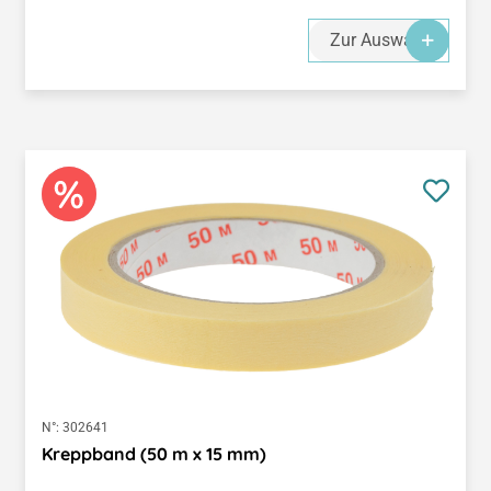
Zur Auswahl
N°:
302641
Kreppband (50 m x 15 mm)