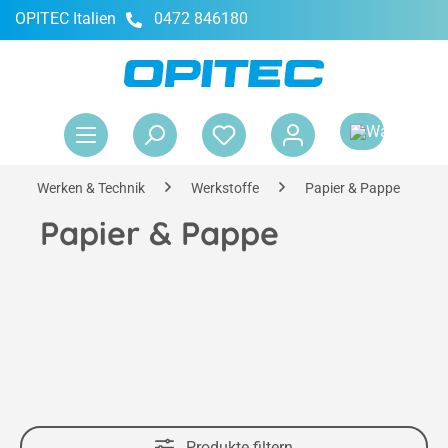
OPITEC Italien
0472 846180
alt springen
War
Werken & Technik
Werkstoffe
Papier & Pappe
Papier & Pappe
Produkte filtern