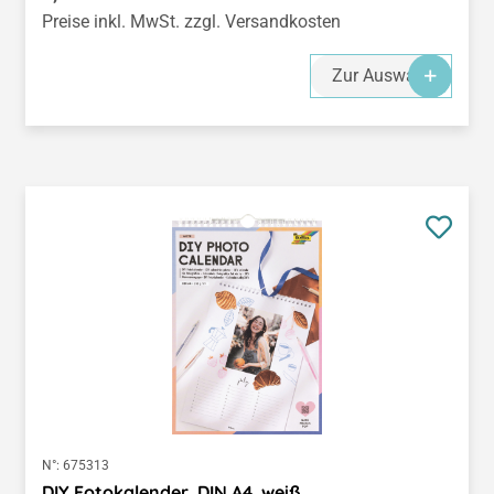
Preise inkl. MwSt. zzgl. Versandkosten
Zur Auswahl
N°:
675313
DIY Fotokalender, DIN A4, weiß