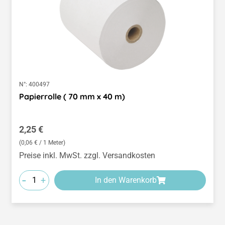
N°:
400497
Papierrolle ( 70 mm x 40 m)
Regulärer Preis:
2,25 €
(0,06 € / 1 Meter)
Preise inkl. MwSt. zzgl. Versandkosten
-
+
In den Warenkorb