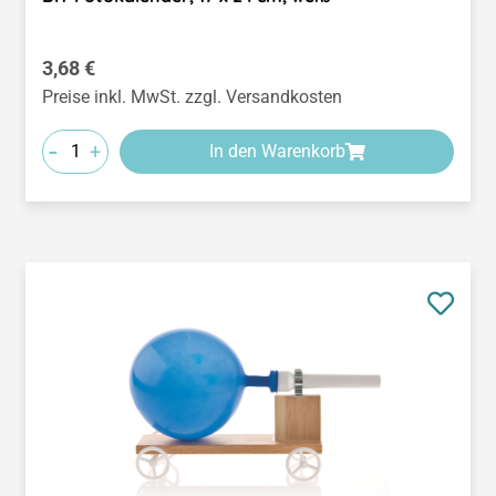
Regulärer Preis:
3,68 €
Preise inkl. MwSt. zzgl. Versandkosten
-
+
In den Warenkorb