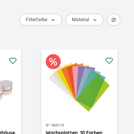
Filterfarbe
Material
N°:
484110
gehäuse,
Wachsplatten, 10 Farben