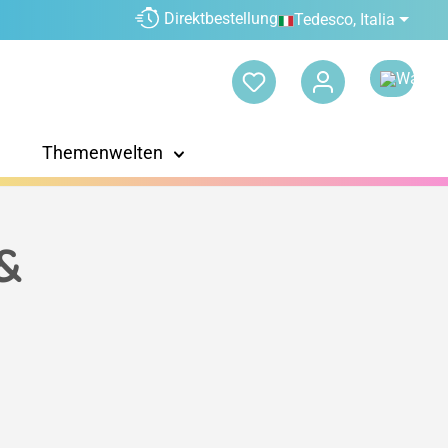
Direktbestellung
Tedesco, Italia
Themenwelten
&