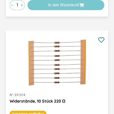
-
+
In den Warenkorb
N°:
231314
Widerstände, 10 Stück 220 Ω
Varianten verfügbar