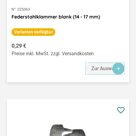
N°:
225063
Federstahlklammer blank (14 - 17 mm)
Varianten verfügbar
Regulärer Preis:
0,29 €
Preise inkl. MwSt. zzgl. Versandkosten
Zur Auswahl