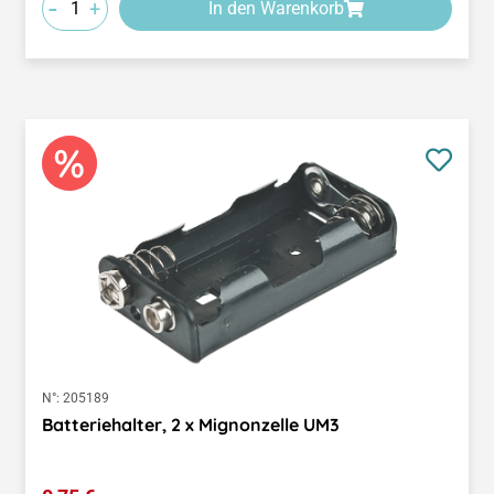
-
+
In den Warenkorb
N°:
205189
Batteriehalter, 2 x Mignonzelle UM3
Regulärer Preis: