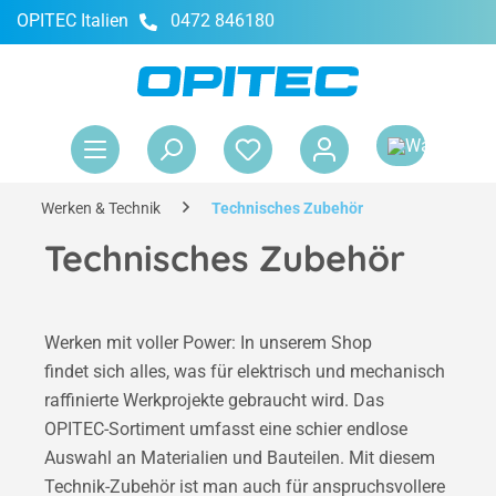
OPITEC Italien
0472 846180
alt springen
War
Werken & Technik
Technisches Zubehör
Technisches Zubehör
Werken mit voller Power: In unserem Shop
findet sich alles, was für elektrisch und mechanisch
raffinierte Werkprojekte gebraucht wird. Das
OPITEC-Sortiment umfasst eine schier endlose
Auswahl an Materialien und Bauteilen. Mit diesem
Technik-Zubehör ist man auch für anspruchsvollere