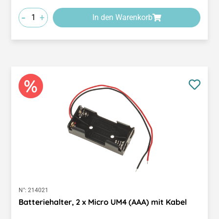
-
+
In den Warenkorb
N°:
214021
Batteriehalter, 2 x Micro UM4 (AAA) mit Kabel