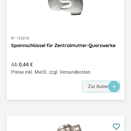
N°:
123218
Spannschlüssel für Zentralmutter-Quarzwerke
Regulärer Preis:
Ab
0,44 €
Preise inkl. MwSt. zzgl. Versandkosten
Zur Auswahl