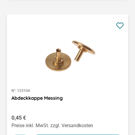
N°:
123104
Abdeckkappe Messing
Regulärer Preis:
0,45 €
Preise inkl. MwSt. zzgl. Versandkosten