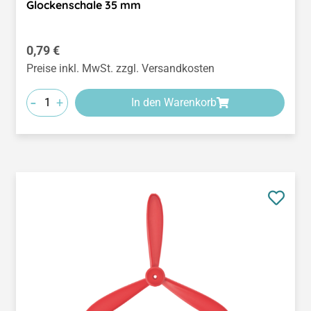
Glockenschale 35 mm
Regulärer Preis:
0,79 €
Preise inkl. MwSt. zzgl. Versandkosten
-
+
In den Warenkorb