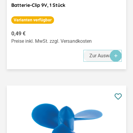
Batterie-Clip 9V, 1 Stück
Varianten verfügbar
Regulärer Preis:
0,49 €
Preise inkl. MwSt. zzgl. Versandkosten
Zur Auswahl