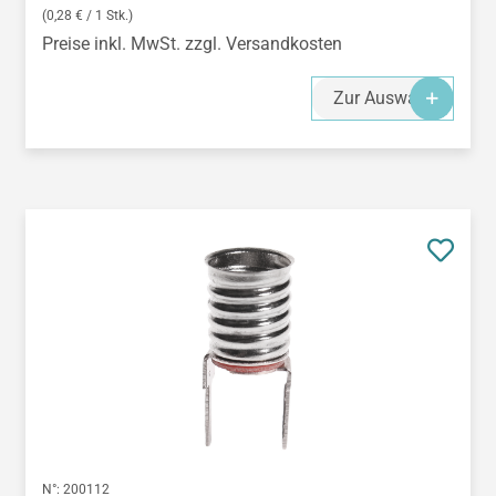
(0,28 € / 1 Stk.)
Preise inkl. MwSt. zzgl. Versandkosten
Zur Auswahl
N°:
200112