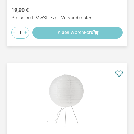
Regulärer Preis:
19,90 €
Preise inkl. MwSt. zzgl. Versandkosten
-
+
In den Warenkorb