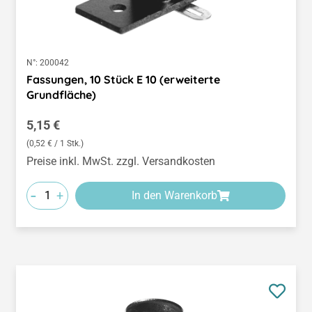
N°:
200042
Fassungen, 10 Stück E 10 (erweiterte
Grundfläche)
Regulärer Preis:
5,15 €
(0,52 € / 1 Stk.)
Preise inkl. MwSt. zzgl. Versandkosten
-
+
In den Warenkorb