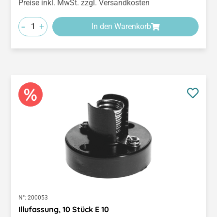
Preise inkl. MwSt. zzgl. Versandkosten
-
+
In den Warenkorb
N°:
200053
Illufassung, 10 Stück E 10