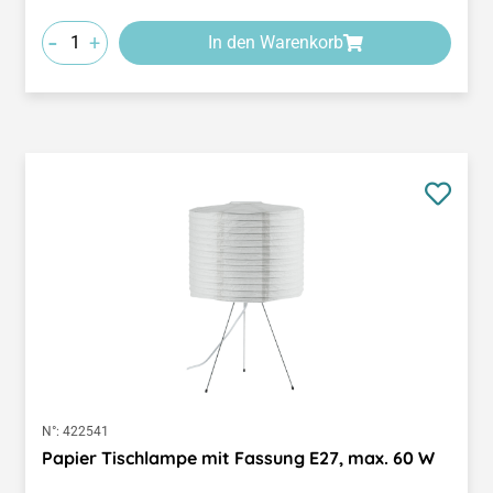
-
+
In den Warenkorb
N°:
422541
Papier Tischlampe mit Fassung E27, max. 60 W