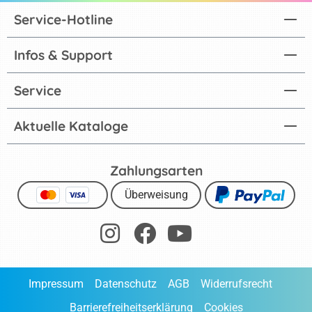
Service-Hotline
Infos & Support
Service
Aktuelle Kataloge
Zahlungsarten
Überweisung
Impressum
Datenschutz
AGB
Widerrufsrecht
Barrierefreiheitserklärung
Cookies