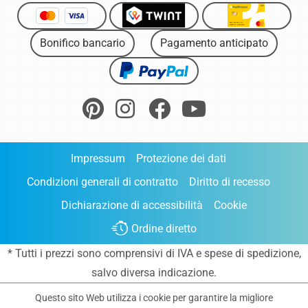
Bonifico bancario
Pagamento anticipato
Impressum
Protezione dei dati
Condizioni generali di contratto
Diritto di recesso
Dichiarazione di accessibilità
Cookie
Ordine diretto
* Tutti i prezzi sono comprensivi di IVA e
spese di spedizione
,
salvo diversa indicazione.
Questo sito Web utilizza i cookie per garantire la migliore