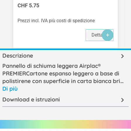
Prezzo normale:
CHF 5.75
Prezzi incl. IVA più costi di spedizione
Dettagli
Descrizione
Pannello di schiuma leggera Airplac®
PREMIERCartone espanso leggero a base di
polistirene con superficie in carta bianca bri…
Di più
Download e istruzioni