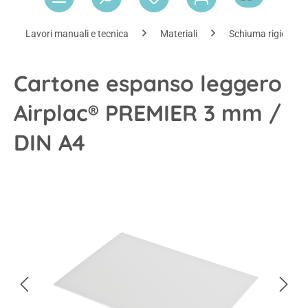
Lavori manuali e tecnica
Materiali
Schiuma rigida e 
Cartone espanso leggero
Airplac® PREMIER 3 mm /
DIN A4
Salta la galleria di immagini