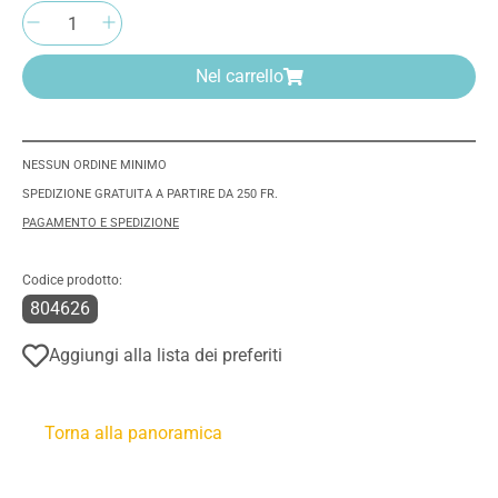
Quantità del prodotto: inserisci la quantità 
Nel carrello
NESSUN ORDINE MINIMO
SPEDIZIONE GRATUITA A PARTIRE DA 250 FR.
PAGAMENTO E SPEDIZIONE
Codice prodotto:
804626
Aggiungi alla lista dei preferiti
Torna alla panoramica