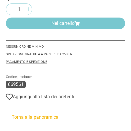
Quantità del prodotto: inserisci la quantità 
Nel carrello
NESSUN ORDINE MINIMO
SPEDIZIONE GRATUITA A PARTIRE DA 250 FR.
PAGAMENTO E SPEDIZIONE
Codice prodotto:
669561
Aggiungi alla lista dei preferiti
Torna alla panoramica