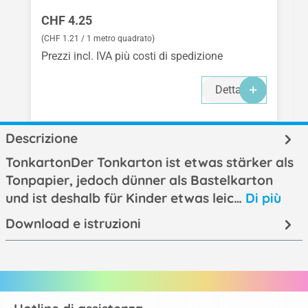
Prezzo normale:
CHF 4.25
(CHF 1.21 / 1 metro quadrato)
Prezzi incl. IVA più costi di spedizione
Dettagli
Descrizione
TonkartonDer Tonkarton ist etwas stärker als
Tonpapier, jedoch dünner als Bastelkarton
und ist deshalb für Kinder etwas leic…
Di più
Download e istruzioni