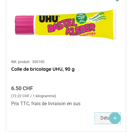
Réf. produit :
300100
Colle de bricolage UHU, 90 g
Prix régulier :
6.50 CHF
(72.22 CHF / 1 kilogramme)
Prix TTC, frais de livraison en sus
Détails