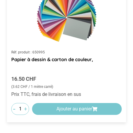
Réf. produit :
650995
Papier à dessin & carton de couleur,
Prix régulier :
16.50 CHF
(3.62 CHF / 1 mètre carré)
Prix TTC, frais de livraison en sus
-
+
Ajouter au panier