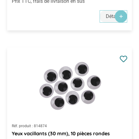
Prix TTC, frais de livraison en sus
Détails
Réf. produit :
814874
Yeux vacillants (30 mm), 10 pièces rondes