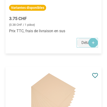
Variantes disponibles
Prix régulier :
3.75 CHF
(0.38 CHF / 1 pièce)
Prix TTC, frais de livraison en sus
Détails