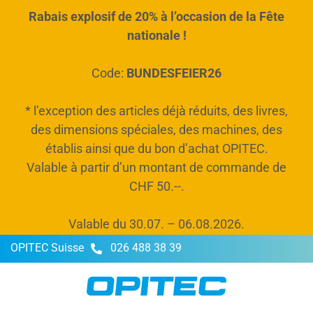
Rabais explosif de 20% à l’occasion de la Fête
tenu principal
nationale !
Code:
BUNDESFEIER26
* l’exception des articles déjà réduits, des livres,
des dimensions spéciales, des machines, des
établis ainsi que du bon d’achat OPITEC.
Valable à partir d’un montant de commande de
CHF 50.--.
Valable du 30.07. – 06.08.2026.
OPITEC Suisse
026 488 38 39