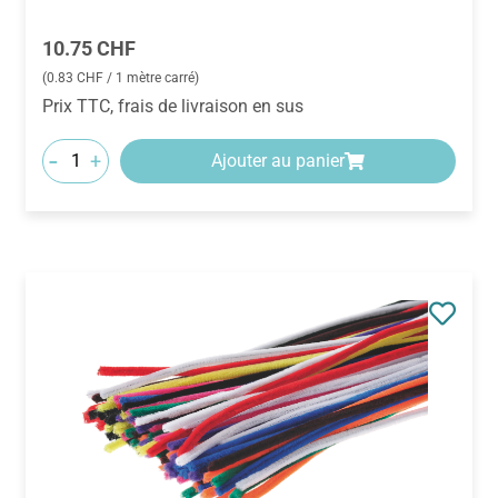
Prix régulier :
10.75 CHF
(0.83 CHF / 1 mètre carré)
Prix TTC, frais de livraison en sus
-
+
Ajouter au panier