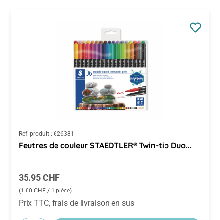
Réf. produit :
626381
Feutres de couleur STAEDTLER® Twin-tip Duo...
Prix régulier :
35.95 CHF
(1.00 CHF / 1 pièce)
Prix TTC, frais de livraison en sus