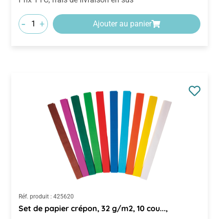
-
+
Ajouter au panier
Réf. produit :
425620
Set de papier crépon, 32 g/m2, 10 cou...,