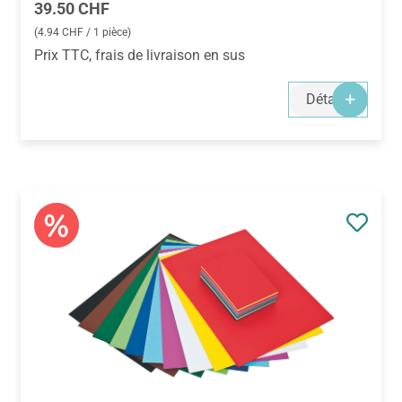
Prix régulier :
39.50 CHF
(4.94 CHF / 1 pièce)
Prix TTC, frais de livraison en sus
Détails