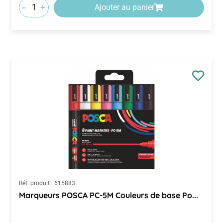
-
+
Ajouter au panier
Réf. produit :
615883
Marqueurs POSCA PC-5M Couleurs de base Po...