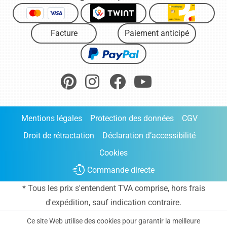
Facture
Paiement anticipé
Mentions légales
Protection des données
CGV
Droit de rétractation
Déclaration d’accessibilité
Cookies
Commande directe
* Tous les prix s'entendent TVA comprise, hors frais
d'expédition
, sauf indication contraire.
Ce site Web utilise des cookies pour garantir la meilleure