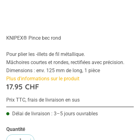
KNIPEX® Pince bec rond
Pour plier les -illets de fil métallique.
Mâchoires courtes et rondes, rectifiées avec précision.
Dimensions : env. 125 mm de long, 1 pièce
Plus d'informations sur le produit
17.95 CHF
Prix TTC, frais de livraison en sus
Délai de livraison : 3–5 jours ouvrables
Quantité
Quantité de produit : Entrez la quantité sou