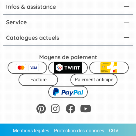
Infos & assistance
Service
Catalogues actuels
Moyens de paiement
Facture
Paiement anticipé
Mentions légales
Protection des données
CGV