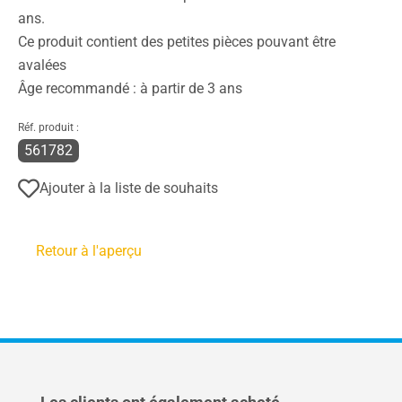
ans.
Ce produit contient des petites pièces pouvant être
avalées
Âge recommandé : à partir de 3 ans
Réf. produit :
561782
Ajouter à la liste de souhaits
Retour à l'aperçu
Ignorer la galerie de produits