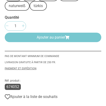
naturweiß
türkis
Quantité
Quantité de produit : Entrez la quantité sou
Ajouter au panier
PAS DE MONTANT MINIMUM DE COMMANDE
LIVRAISON GRATUITE À PARTIR DE 250 FR.
PAIEMENT ET EXPÉDITION
Réf. produit :
674052
Ajouter à la liste de souhaits