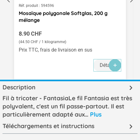
Réf. produit :
594596
Mosaïque polygonale Softglas, 200 g
mélange
Prix régulier :
8.90 CHF
(44.50 CHF / 1 kilogramme)
Prix TTC, frais de livraison en sus
Détails
Description
Fil à tricoter - FantasiaLe fil Fantasia est très
polyvalent, c'est un fil passe-partout. Il est
particulièrement adapté aux…
Plus
Téléchargements et instructions