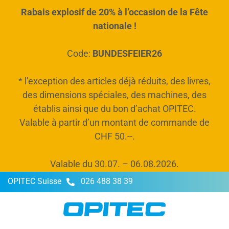
Rabais explosif de 20% à l’occasion de la Fête
tenu principal
nationale !
Code:
BUNDESFEIER26
* l’exception des articles déjà réduits, des livres,
des dimensions spéciales, des machines, des
établis ainsi que du bon d’achat OPITEC.
Valable à partir d’un montant de commande de
CHF 50.--.
Valable du 30.07. – 06.08.2026.
OPITEC Suisse
026 488 38 39