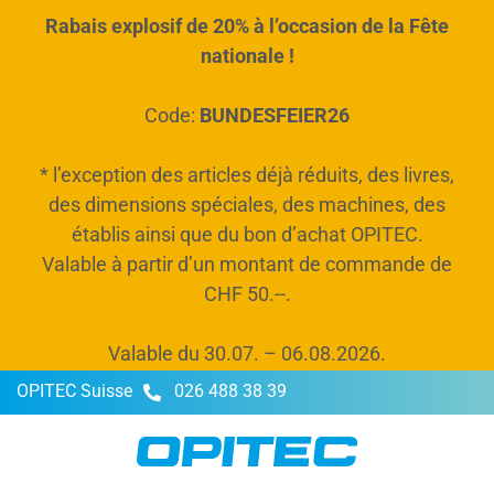
Rabais explosif de 20% à l’occasion de la Fête
tenu principal
nationale !
Code:
BUNDESFEIER26
* l’exception des articles déjà réduits, des livres,
des dimensions spéciales, des machines, des
établis ainsi que du bon d’achat OPITEC.
Valable à partir d’un montant de commande de
CHF 50.--.
Valable du 30.07. – 06.08.2026.
OPITEC Suisse
026 488 38 39