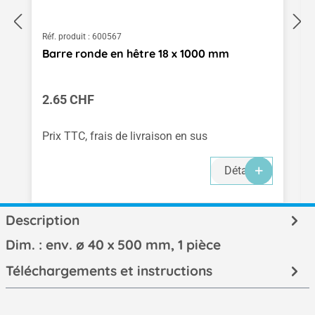
Réf. produit :
600567
Barre ronde en hêtre 18 x 1000 mm
Prix régulier :
2.65 CHF
Prix TTC, frais de livraison en sus
Détails
Description
Dim. : env. ø 40 x 500 mm, 1 pièce
Téléchargements et instructions