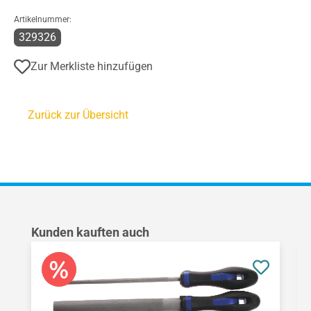
Artikelnummer:
329326
Zur Merkliste hinzufügen
Zurück zur Übersicht
Produktgalerie überspringen
Kunden kauften auch