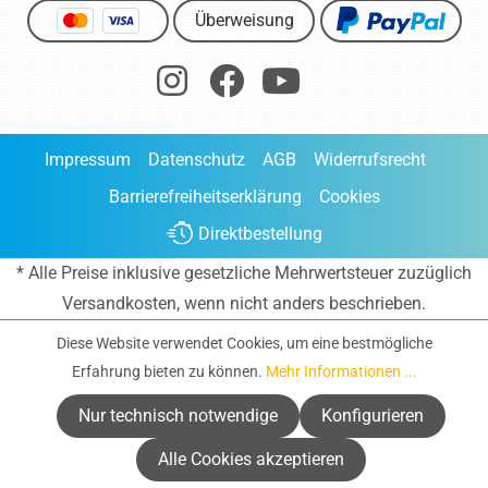
Überweisung
Impressum
Datenschutz
AGB
Widerrufsrecht
Barrierefreiheitserklärung
Cookies
Direktbestellung
* Alle Preise inklusive gesetzliche Mehrwertsteuer zuzüglich
Versandkosten
, wenn nicht anders beschrieben.
Diese Website verwendet Cookies, um eine bestmögliche
Erfahrung bieten zu können.
Mehr Informationen ...
Nur technisch notwendige
Konfigurieren
Alle Cookies akzeptieren