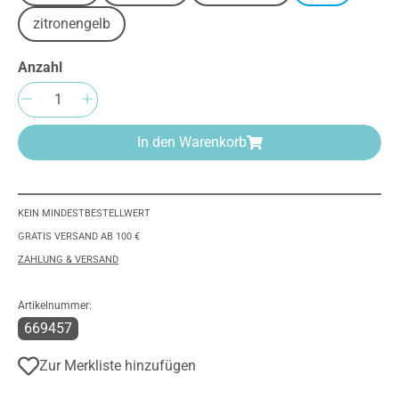
zitronengelb
Anzahl
Produkt Anzahl: Gib den gewünschten Wert e
In den Warenkorb
KEIN MINDESTBESTELLWERT
GRATIS VERSAND AB 100 €
ZAHLUNG & VERSAND
Artikelnummer:
669457
Zur Merkliste hinzufügen