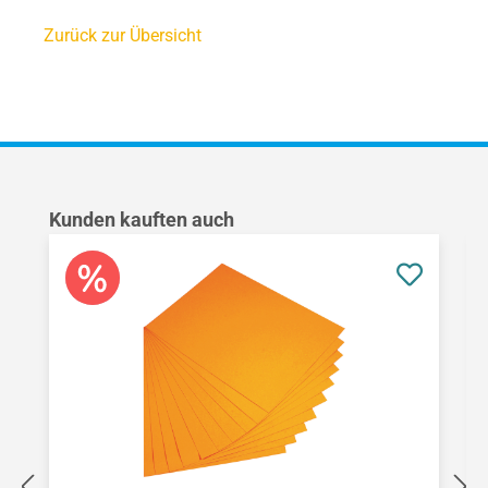
Zurück zur Übersicht
Produktgalerie überspringen
Kunden kauften auch