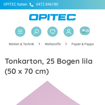
OPITEC Italien
0472 846180
alt springen
War
Werken & Technik
Werkstoffe
Papier & Pappe
Tonkarton, 25 Bogen lila
(50 x 70 cm)
Bildergalerie überspringen