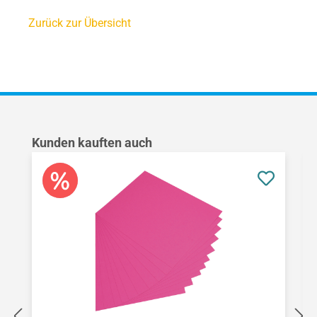
Zurück zur Übersicht
Produktgalerie überspringen
Kunden kauften auch