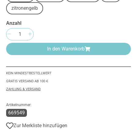
zitronengelb
Anzahl
Produkt Anzahl: Gib den gewünschten Wert e
In den Warenkorb
KEIN MINDESTBESTELLWERT
GRATIS VERSAND AB 100 €
ZAHLUNG & VERSAND
Artikelnummer:
669549
Zur Merkliste hinzufügen