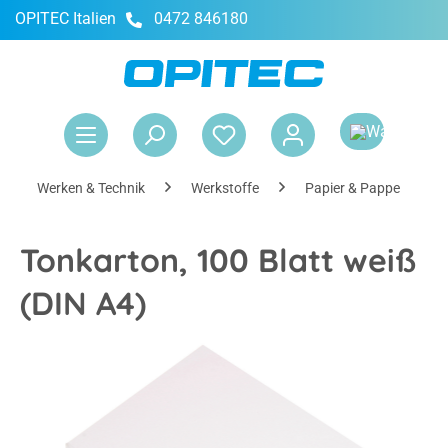
OPITEC Italien
0472 846180
alt springen
War
Werken & Technik
Werkstoffe
Papier & Pappe
Tonkarton, 100 Blatt weiß
(DIN A4)
Bildergalerie überspringen