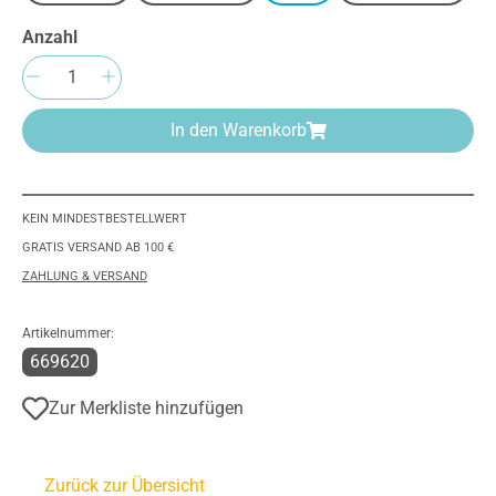
Anzahl
Produkt Anzahl: Gib den gewünschten Wert e
In den Warenkorb
KEIN MINDESTBESTELLWERT
GRATIS VERSAND AB 100 €
ZAHLUNG & VERSAND
Artikelnummer:
669620
Zur Merkliste hinzufügen
Zurück zur Übersicht