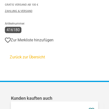
GRATIS VERSAND AB 100 €
ZAHLUNG & VERSAND
Artikelnummer:
416180
Zur Merkliste hinzufügen
Zurück zur Übersicht
Produktgalerie überspringen
Kunden kauften auch