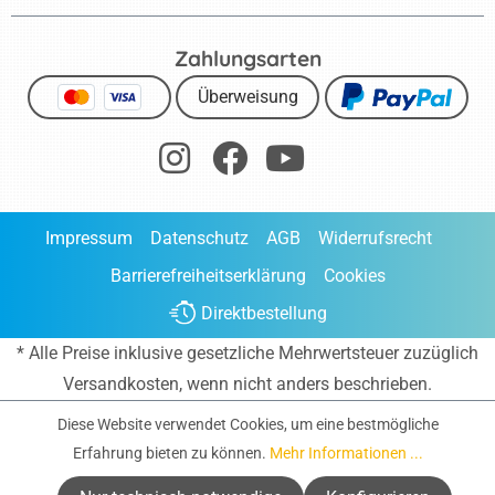
Zahlungsarten
Überweisung
Impressum
Datenschutz
AGB
Widerrufsrecht
Barrierefreiheitserklärung
Cookies
Direktbestellung
* Alle Preise inklusive gesetzliche Mehrwertsteuer zuzüglich
Versandkosten
, wenn nicht anders beschrieben.
Diese Website verwendet Cookies, um eine bestmögliche
Erfahrung bieten zu können.
Mehr Informationen ...