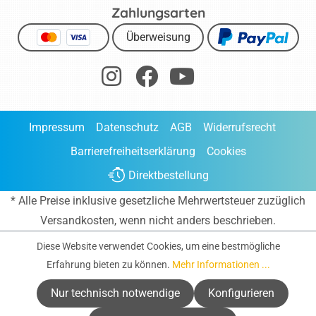
Zahlungsarten
Überweisung
Impressum
Datenschutz
AGB
Widerrufsrecht
Barrierefreiheitserklärung
Cookies
Direktbestellung
* Alle Preise inklusive gesetzliche Mehrwertsteuer zuzüglich
Versandkosten
, wenn nicht anders beschrieben.
Diese Website verwendet Cookies, um eine bestmögliche
Erfahrung bieten zu können.
Mehr Informationen ...
Nur technisch notwendige
Konfigurieren