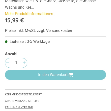
Materialien wie z.B. Gießharz, Gießseife, Gießmasse,
Wachs und Kre...
Mehr Produktinformationen
15,99 €
Preise inkl. MwSt. zzgl. Versandkosten
Lieferzeit 3-5 Werktage
Anzahl
Produkt Anzahl: Gib den gewünschten Wert e
In den Warenkorb
KEIN MINDESTBESTELLWERT
GRATIS VERSAND AB 100 €
ZAHLUNG & VERSAND