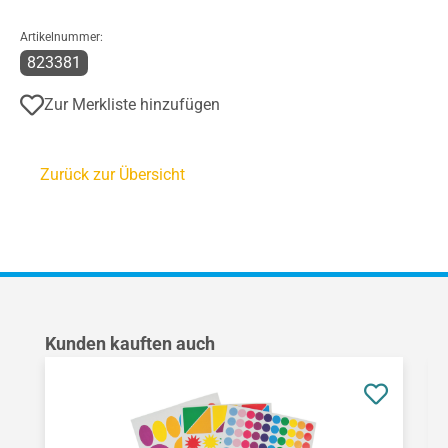
Artikelnummer:
823381
Zur Merkliste hinzufügen
Zurück zur Übersicht
Produktgalerie überspringen
Kunden kauften auch