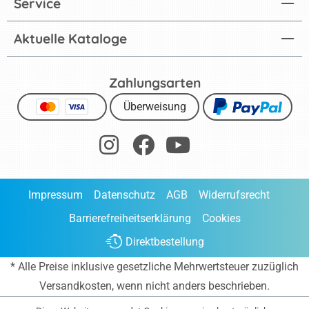
Service
Aktuelle Kataloge
Zahlungsarten
Überweisung
Impressum
Datenschutz
AGB
Widerrufsrecht
Barrierefreiheitserklärung
Cookies
Direktbestellung
* Alle Preise inklusive gesetzliche Mehrwertsteuer zuzüglich
Versandkosten
, wenn nicht anders beschrieben.