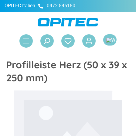
OPITEC Italien
0472 846180
alt springen
War
Profilleiste Herz (50 x 39 x
250 mm)
Bildergalerie überspringen