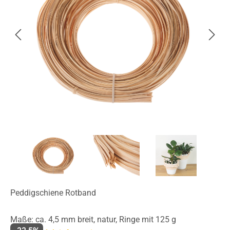
Peddigschiene Rotband
Maße: ca. 4,5 mm breit, natur, Ringe mit 125 g
-22.5%