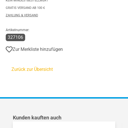
KEIN MINDESTBESTELLWERT
GRATIS VERSAND AB 100 €
ZAHLUNG & VERSAND
Artikelnummer:
327106
Zur Merkliste hinzufügen
Zurück zur Übersicht
Produktgalerie überspringen
Kunden kauften auch