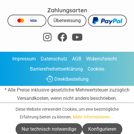
Zahlungsarten
Überweisung
Impressum
Datenschutz
AGB
Widerrufsrecht
Barrierefreiheitserklärung
Cookies
Direktbestellung
* Alle Preise inklusive gesetzliche Mehrwertsteuer zuzüglich
Versandkosten
, wenn nicht anders beschrieben.
Diese Website verwendet Cookies, um eine bestmögliche
Erfahrung bieten zu können.
Mehr Informationen ...
Nur technisch notwendige
Konfigurieren