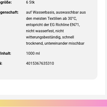
größe:
igenschaft:
auf Wasserbasis, auswaschbar aus
den meisten Textilien ab 30°C,
entspricht der EG Richline EN71,
nicht wasserfest, nicht
witterungsbeständig, schnell
trocknend, untereinander mischbar
Inhalt:
1000 ml
N:
4015367635310