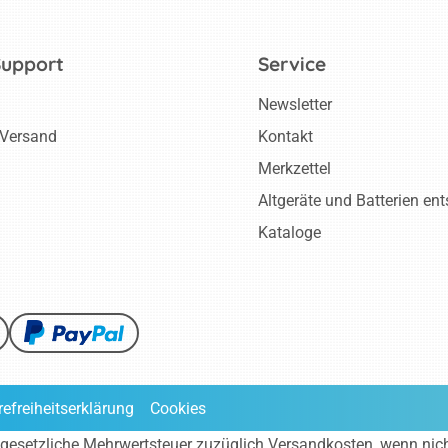
Support
Service
Newsletter
 Versand
Kontakt
Merkzettel
Altgeräte und Batterien en
Kataloge
refreiheitserklärung
Cookies
ve gesetzliche Mehrwertsteuer zuzüglich
Versandkosten
, wenn nic