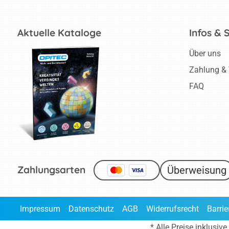
Aktuelle Kataloge
Infos & 
Über uns
Zahlung &
FAQ
Zahlungsarten
Überweisung
Impressum
Datenschutz
AGB
Widerrufsrecht
Barrie
* Alle Preise inklusi