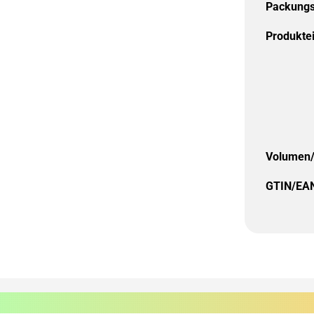
Packungs
Produkte
Volumen/
GTIN/EA