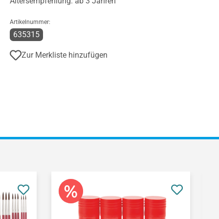
Altersempfehlung: ab 3 Jahren
Artikelnummer:
635315
Zur Merkliste hinzufügen