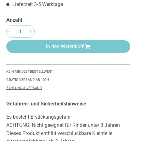
Lieferzeit 3-5 Werktage
Anzahl
Produkt Anzahl: Gib den gewünschten We
In den Warenkorb
KEIN MINDESTBESTELLWERT
GRATIS VERSAND AB 100 €
ZAHLUNG & VERSAND
Gefahren- und Sicherheitshinweise
Es besteht Erstickungsgefahr
ACHTUNG! Nicht geeignet für Kinder unter 3 Jahren
Dieses Produkt enthält verschluckbare Kleinteile