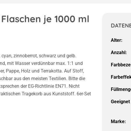
Flaschen je 1000 ml
DATEN
Alter:
Anzahl:
 cyan, zinnoberrot, schwarz und gelb.
nd, mit Wasser verdünnbar max. 1:1 und
Farbbeze
r, Pappe, Holz und Terrakotta. Auf Stoff,
Farbeffek
hbar aus den meisten Textilien. Bitte die
sprechen der EG-Richtlinie EN71. Nicht
Füllmeng
raktischen Tragekorb aus Kunststoff. 6er-Set
Geeignet 
Marke: