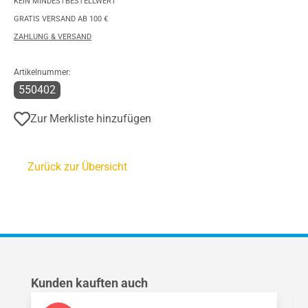
KEIN MINDESTBESTELLWERT
GRATIS VERSAND AB 100 €
ZAHLUNG & VERSAND
Artikelnummer:
550402
Zur Merkliste hinzufügen
Zurück zur Übersicht
Produktgalerie überspringen
Kunden kauften auch