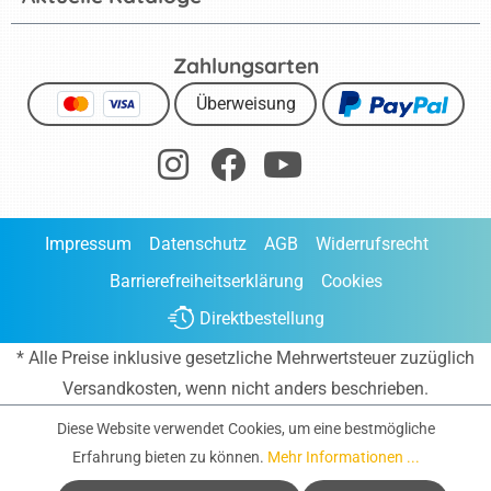
Zahlungsarten
Überweisung
Impressum
Datenschutz
AGB
Widerrufsrecht
Barrierefreiheitserklärung
Cookies
Direktbestellung
* Alle Preise inklusive gesetzliche Mehrwertsteuer zuzüglich
Versandkosten
, wenn nicht anders beschrieben.
Diese Website verwendet Cookies, um eine bestmögliche
Erfahrung bieten zu können.
Mehr Informationen ...