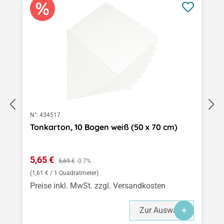
N°:
434517
Tonkarton, 10 Bogen weiß (50 x 70 cm)
Verkaufspreis:
5,65 €
Regulärer Preis:
5,69 €
-0.7%
(1,61 € / 1 Quadratmeter)
Preise inkl. MwSt. zzgl. Versandkosten
Zur Auswahl