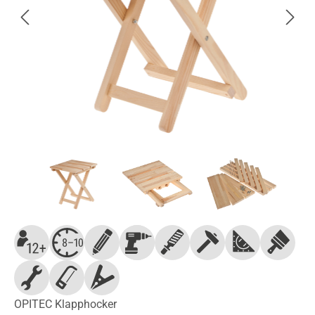
OPITEC Klapphocker