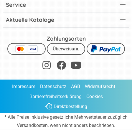
Service
Aktuelle Kataloge
Zahlungsarten
Überweisung
Impressum
Datenschutz
AGB
Widerrufsrecht
Barrierefreiheitserklärung
Cookies
Direktbestellung
* Alle Preise inklusive gesetzliche Mehrwertsteuer zuzüglich
Versandkosten
, wenn nicht anders beschrieben.