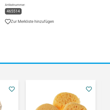
Artikelnummer:
465514
Zur Merkliste hinzufügen