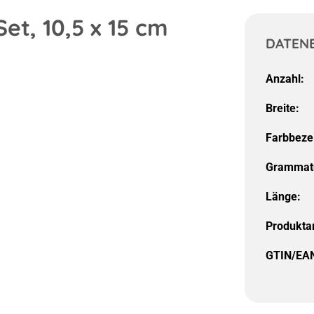
t, 10,5 x 15 cm
DATEN
Anzahl:
Breite:
Farbbeze
Grammat
Länge:
Produktar
GTIN/EA