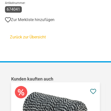
Artikelnummer:
674041
Zur Merkliste hinzufügen
Zurück zur Übersicht
Produktgalerie überspringen
Kunden kauften auch