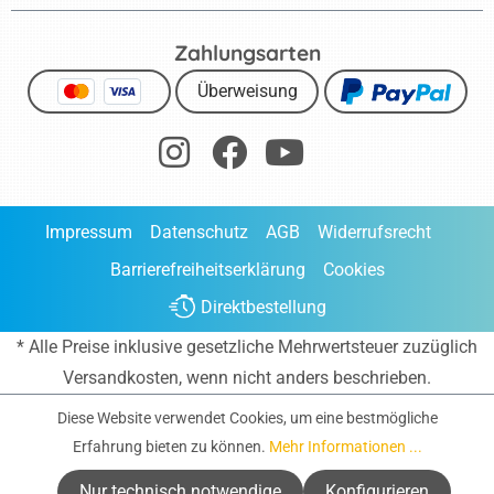
Zahlungsarten
Überweisung
Impressum
Datenschutz
AGB
Widerrufsrecht
Barrierefreiheitserklärung
Cookies
Direktbestellung
* Alle Preise inklusive gesetzliche Mehrwertsteuer zuzüglich
Versandkosten
, wenn nicht anders beschrieben.
Diese Website verwendet Cookies, um eine bestmögliche
Erfahrung bieten zu können.
Mehr Informationen ...
Nur technisch notwendige
Konfigurieren