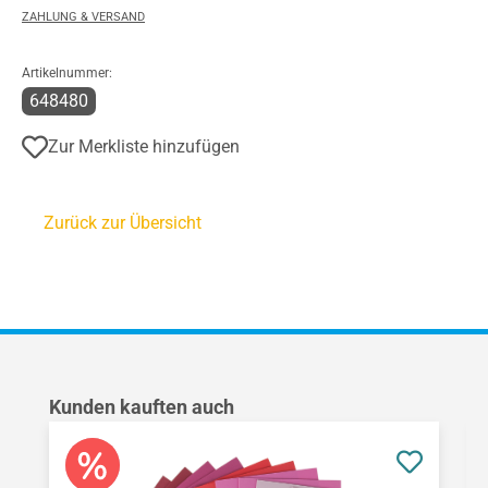
ZAHLUNG & VERSAND
Artikelnummer:
648480
Zur Merkliste hinzufügen
Zurück zur Übersicht
Produktgalerie überspringen
Kunden kauften auch