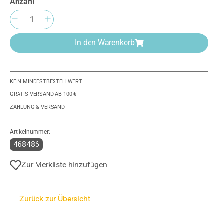
Anzahl
Produkt Anzahl: Gib den gewünschten Wert e
In den Warenkorb
KEIN MINDESTBESTELLWERT
GRATIS VERSAND AB 100 €
ZAHLUNG & VERSAND
Artikelnummer:
468486
Zur Merkliste hinzufügen
Zurück zur Übersicht