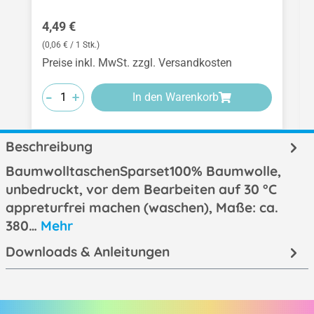
Regulärer Preis:
4,49 €
(0,06 € / 1 Stk.)
Preise inkl. MwSt. zzgl. Versandkosten
-
-
-
+
+
+
In den Warenkorb
Beschreibung
BaumwolltaschenSparset100% Baumwolle,
unbedruckt, vor dem Bearbeiten auf 30 °C
appreturfrei machen (waschen), Maße: ca.
380…
Mehr
Downloads & Anleitungen