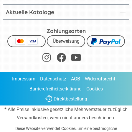
Aktuelle Kataloge
Zahlungsarten
Überweisung
Impressum
Datenschutz
AGB
Widerrufsrecht
Barrierefreiheitserklärung
Cookies
Direktbestellung
* Alle Preise inklusive gesetzliche Mehrwertsteuer zuzüglich
Versandkosten
, wenn nicht anders beschrieben.
Diese Website verwendet Cookies, um eine bestmögliche