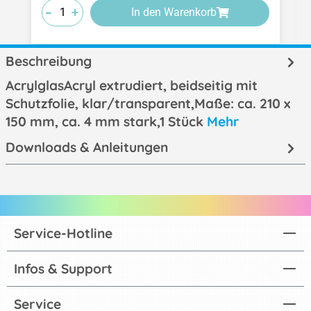
-
-
-
+
+
+
In den Warenkorb
Beschreibung
AcrylglasAcryl extrudiert, beidseitig mit
Schutzfolie, klar/transparent,Maße: ca. 210 x
150 mm, ca. 4 mm stark,1 Stück
Mehr
Downloads & Anleitungen
Service-Hotline
Infos & Support
Service