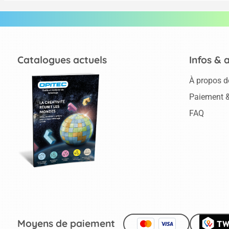
Catalogues actuels
Infos & 
À propos d
Paiement &
FAQ
Moyens de paiement