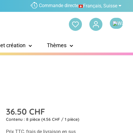
Commande directe
Français, Suisse
 et création
Thèmes
36.50 CHF
Contenu :
8 pièce
(4.56 CHF / 1 pièce)
Prix TTC, frais de livraison en sus