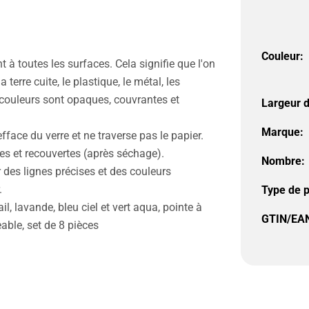
Couleur:
à toutes les surfaces. Cela signifie que l'on
 terre cuite, le plastique, le métal, les
es couleurs sont opaques, couvrantes et
Largeur de
Marque:
fface du verre et ne traverse pas le papier.
es et recouvertes (après séchage).
Nombre:
r des lignes précises et des couleurs
.
Type de p
ail, lavande, bleu ciel et vert aqua, pointe à
GTIN/EAN
eable, set de 8 pièces