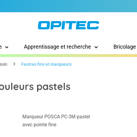
e
Apprentissage et recherche
Bricolage
ssin
Feutres fins et marqueurs
uleurs pastels
Marqueur POSCA PC-3M pastel
avec pointe fine