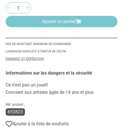
Quantité de produit : Entrez la quantité
Ajouter au panier
PAS DE MONTANT MINIMUM DE COMMANDE
LIVRAISON GRATUITE À PARTIR DE 250 FR.
PAIEMENT ET EXPÉDITION
Informations sur les dangers et la sécurité
Ce n'est pas un jouet!
Convient aux artistes âgés de 14 ans et plus
Réf. produit :
653823
Ajouter à la liste de souhaits