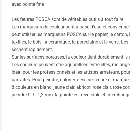
avec pointe fine
Les feutres POSCA sont de véritables outils à tout faire!
Les marqueurs de couleur sont à base d'eau et conviennent 
peut utiliser les marqueurs POSCA sur le papier, le carton, la
textiles, le bois, la céramique, la porcelaine et le verre. L
sèchent rapidement.
Sur les surfaces poreuses, la couleur tient durablement, s'e
Les couleurs peuvent être aquarellées entre elles, mélangé
Idéal pour les professionnels et les artistes amateurs, pou
parfaites. Pour peindre, colorier, dessiner, écrire et marquer
8 couleurs en blanc, jaune clair, abricot, rose clair, rose cor
peindre 0,9 - 1,3 mm, la pointe est réversible et interchang