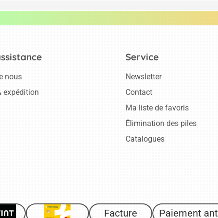
assistance
Service
e nous
Newsletter
 expédition
Contact
Ma liste de favoris
Élimination des piles
Catalogues
Facture
Paiement ant